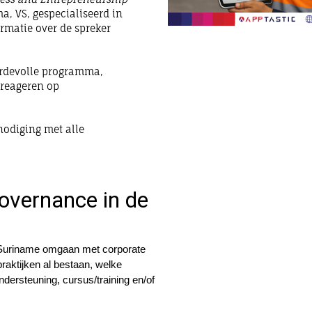
, VS, gespecialiseerd in
rmatie over de spreker
ardevolle programma,
 reageren op
nodiging met alle