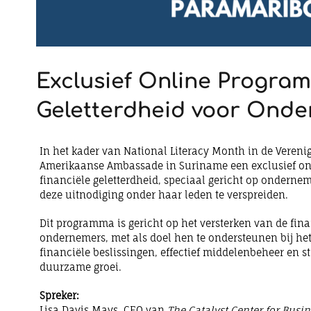
Exclusief Online Program
Geletterdheid voor Onder
In het kader van National Literacy Month in de Vereni
Amerikaanse Ambassade in Suriname een exclusief o
financiële geletterdheid, speciaal gericht op onderne
deze uitnodiging onder haar leden te verspreiden.
Dit programma is gericht op het versterken van de fin
ondernemers, met als doel hen te ondersteunen bij h
financiële beslissingen, effectief middelenbeheer en s
duurzame groei.
Spreker:
Lisa Davis Mays, CEO van
The Catalyst Center for Busi