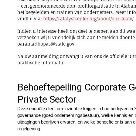
– een gerenommeerde non-profitorganisatie in Alabama
het begeleiden en trainen van ondernemers. Meer info
vindt u via:
https://catalystcenter.org/about/our-team/
Indien u interesse heeft om deel te nemen aan dit wa
verzoeken wij u vriendelijk zich aan te melden door te
paramaribopas@state.gov
Na uw aanmelding ontvangt u van ons de officiële uit
praktische informatie.