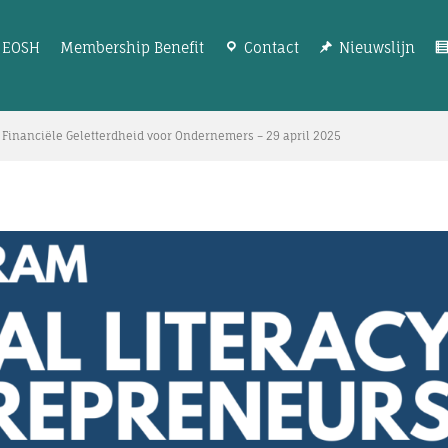
EOSH
Membership Benefit
Contact
Nieuwslijn
 Financiële Geletterdheid voor Ondernemers – 29 april 2025