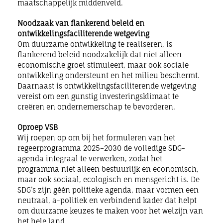
maatschappelijk middenveld.
Noodzaak van flankerend beleid en
ontwikkelingsfaciliterende wetgeving
Om duurzame ontwikkeling te realiseren, is
flankerend beleid noodzakelijk dat niet alleen
economische groei stimuleert, maar ook sociale
ontwikkeling ondersteunt en het milieu beschermt.
Daarnaast is ontwikkelingsfaciliterende wetgeving
vereist om een gunstig investeringsklimaat te
creëren en ondernemerschap te bevorderen.
Oproep VSB
Wij roepen op om bij het formuleren van het
regeerprogramma 2025–2030 de volledige SDG-
agenda integraal te verwerken, zodat het
programma niet alleen bestuurlijk en economisch,
maar ook sociaal, ecologisch en mensgericht is. De
SDG’s zijn géén politieke agenda, maar vormen een
neutraal, a-politiek en verbindend kader dat helpt
om duurzame keuzes te maken voor het welzijn van
het hele land.