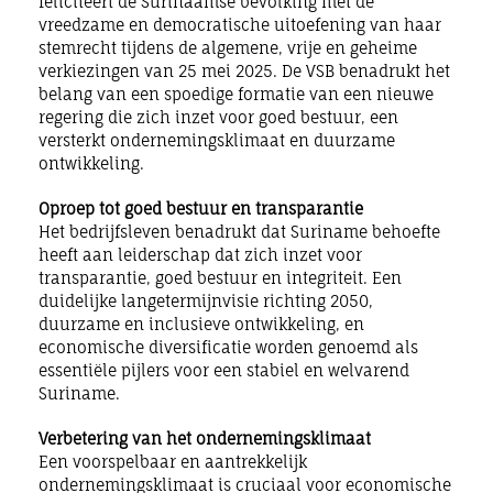
feliciteert de Surinaamse bevolking met de
vreedzame en democratische uitoefening van haar
stemrecht tijdens de algemene,
vrije en geheime
verkiezingen van 25 mei 2025. De VSB benadrukt het
belang van een spoedige
formatie
van een nieuwe
regering die zich inzet voor goed bestuur, een
versterkt ondernemingsklimaat en duurzame
ontwikkeling.
Oproep tot goed bestuur en transparantie
Het bedrijfsleven
benadrukt dat Suriname behoefte
heeft aan leiderschap dat zich inzet voor
transparantie, goed bestuur en integriteit. Een
duidelijke langetermijnvisie richting 2050,
duurzame en inclusieve ontwikkeling, en
economische diversificatie worden genoemd als
essentiële pijlers voor een stabiel en welvarend
Suriname.
Verbetering van het ondernemingsklimaat
Een voorspelbaar en aantrekkelijk
ondernemingsklimaat is cruciaal voor economische