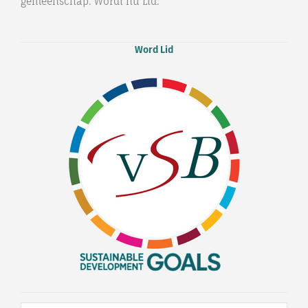
gemeenschap. Wordt nu Lid.
Word Lid