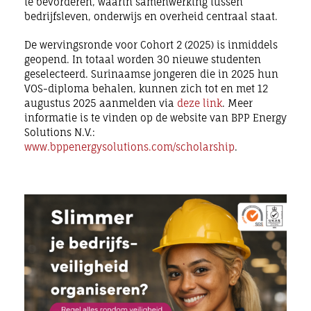
te bevorderen, waarin samenwerking tussen
bedrijfsleven, onderwijs en overheid centraal staat.
De wervingsronde voor Cohort 2 (2025) is inmiddels
geopend. In totaal worden 30 nieuwe studenten
geselecteerd. Surinaamse jongeren die in 2025 hun
VOS-diploma behalen, kunnen zich tot en met 12
augustus 2025 aanmelden via
deze link
. Meer
informatie is te vinden op de website van BPP Energy
Solutions N.V.:
www.bppenergysolutions.com/scholarship
.