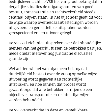
bedrijfsleven acht de VSB het van groot belang dat in
dergelijke situaties de uitgangspunten van goed
bestuur, transparantie en rechtszekerheid steeds
centraal blijven staan. In het bijzonder geldt dit voor
de wijze waarop overheidsaanbestedingen worden
uitgevoerd en gerechtelijke uitspraken worden
gerespecteerd en ten uitvoer gelegd.
De VSB zal zich niet uitspreken over de inhoudelijke
merites van het geschil tussen de betrokken partijen,
mede omdat hierover nog juridische discussies
gaande zijn.
Wel achten wij het van algemeen belang dat
duidelijkheid bestaat over de vraag op welke wijze
uitvoering wordt gegeven aan rechterlijke
uitspraken, en hoe binnen dat proces wordt
gewaarborgd dat alle betrokken partijen op een
objectieve, transparante en rechtmatige wijze
worden behandeld.
De VSB verwacht dat in deze en vergelijkbare