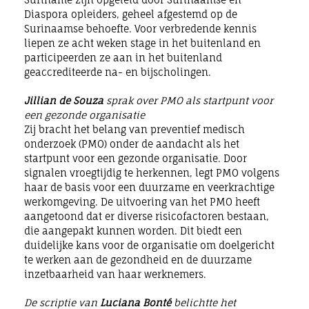
Diaspora opleiders, geheel afgestemd op de
Surinaamse behoefte. Voor verbredende kennis
liepen ze acht weken stage in het buitenland en
participeerden ze aan in het buitenland
geaccrediteerde na- en bijscholingen.
Jillian de Souza
sprak over PMO als startpunt voor
een gezonde organisatie
Zij bracht het belang van preventief medisch
onderzoek (PMO) onder de aandacht als het
startpunt voor een gezonde organisatie. Door
signalen vroegtijdig te herkennen, legt PMO volgens
haar de basis voor een duurzame en veerkrachtige
werkomgeving. De uitvoering van het PMO heeft
aangetoond dat er diverse risicofactoren bestaan,
die aangepakt kunnen worden. Dit biedt een
duidelijke kans voor de organisatie om doelgericht
te werken aan de gezondheid en de duurzame
inzetbaarheid van haar werknemers.
De scriptie van
Luciana Bonté
belichtte het