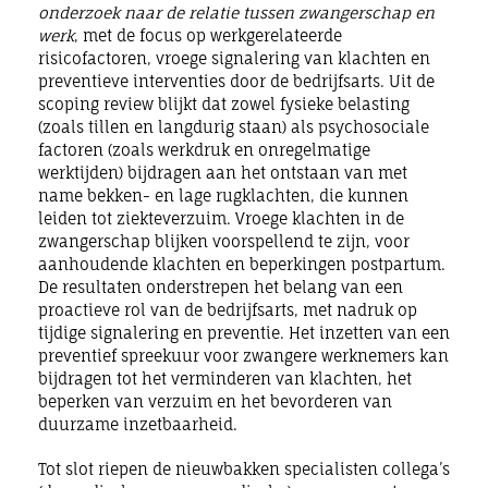
onderzoek naar de relatie tussen zwangerschap en
werk
, met de focus op werkgerelateerde
risicofactoren, vroege signalering van klachten en
preventieve interventies door de bedrijfsarts. Uit de
scoping review blijkt dat zowel fysieke belasting
(zoals tillen en langdurig staan) als psychosociale
factoren (zoals werkdruk en onregelmatige
werktijden) bijdragen aan het ontstaan van met
name bekken- en lage rugklachten, die kunnen
leiden tot ziekteverzuim. Vroege klachten in de
zwangerschap blijken voorspellend te zijn, voor
aanhoudende klachten en beperkingen postpartum.
De resultaten onderstrepen het belang van een
proactieve rol van de bedrijfsarts, met nadruk op
tijdige signalering en preventie. Het inzetten van een
preventief spreekuur voor zwangere werknemers kan
bijdragen tot het verminderen van klachten, het
beperken van verzuim en het bevorderen van
duurzame inzetbaarheid.
Tot slot riepen de nieuwbakken specialisten collega’s