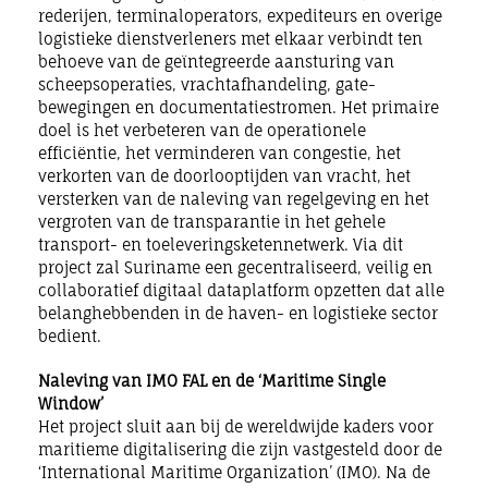
rederijen, terminaloperators, expediteurs en overige
logistieke dienstverleners met elkaar verbindt ten
behoeve van de geïntegreerde aansturing van
scheepsoperaties, vrachtafhandeling, gate-
bewegingen en documentatiestromen. Het primaire
doel is het verbeteren van de operationele
efficiëntie, het verminderen van congestie, het
verkorten van de doorlooptijden van vracht, het
versterken van de naleving van regelgeving en het
vergroten van de transparantie in het gehele
transport- en toeleveringsketennetwerk. Via dit
project zal Suriname een gecentraliseerd, veilig en
collaboratief digitaal dataplatform opzetten dat alle
belanghebbenden in de haven- en logistieke sector
bedient.
Naleving van IMO FAL en de ‘Maritime Single
Window’
Het project sluit aan bij de wereldwijde kaders voor
maritieme digitalisering die zijn vastgesteld door de
‘International Maritime Organization’ (IMO). Na de