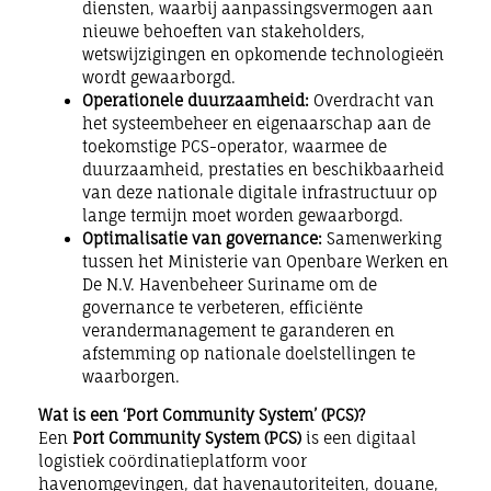
diensten, waarbij aanpassingsvermogen aan
nieuwe behoeften van stakeholders,
wetswijzigingen en opkomende technologieën
wordt gewaarborgd.
Operationele duurzaamheid:
Overdracht van
het systeembeheer en eigenaarschap aan de
toekomstige PCS-operator, waarmee de
duurzaamheid, prestaties en beschikbaarheid
van deze nationale digitale infrastructuur op
lange termijn moet worden gewaarborgd.
Optimalisatie van governance:
Samenwerking
tussen het Ministerie van Openbare Werken en
De N.V. Havenbeheer Suriname om de
governance te verbeteren, efficiënte
verandermanagement te garanderen en
afstemming op nationale doelstellingen te
waarborgen.
Wat is een ‘Port Community System’ (PCS)?
Een
Port Community System (PCS)
is een digitaal
logistiek coördinatieplatform voor
havenomgevingen, dat havenautoriteiten, douane,