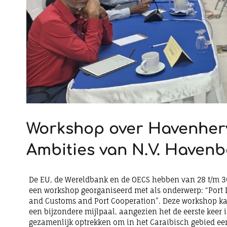
Workshop over Havenherv
Ambities van N.V. Haven
De EU, de Wereldbank en de OECS hebben van 28 t/m 30
een workshop georganiseerd met als onderwerp: “Port R
and Customs and Port Cooperation”. Deze workshop k
een bijzondere mijlpaal, aangezien het de eerste keer i
gezamenlijk optrekken om in het Caraïbisch gebied ee