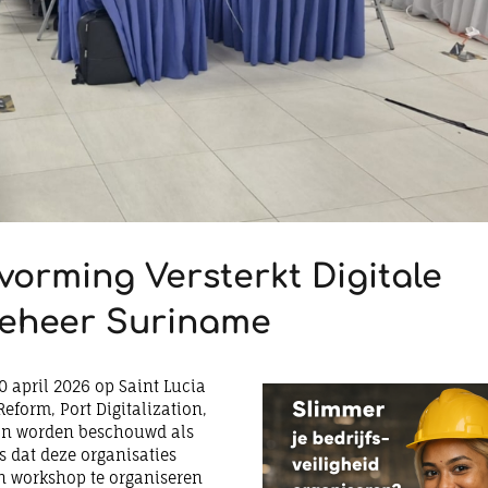
orming Versterkt Digitale
beheer Suriname
 april 2026 op Saint Lucia
eform, Port Digitalization,
an worden beschouwd als
s dat deze organisaties
n workshop te organiseren