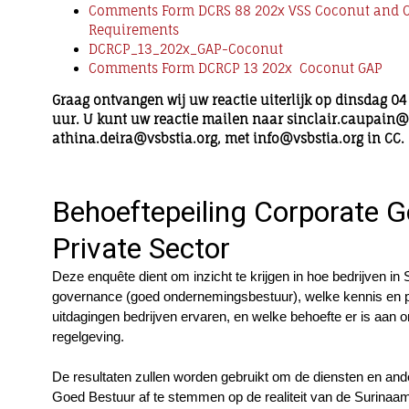
Comments Form DCRS 88 202x VSS Coconut and 
Requirements
DCRCP_13_202x_GAP-Coconut
Comments Form DCRCP 13 202x Coconut GAP
Graag ontvangen wij uw reactie uiterlijk op dinsdag 0
uur. U kunt uw reactie mailen naar sinclair.caupain@
athina.deira@vsbstia.org, met info@vsbstia.org in CC.