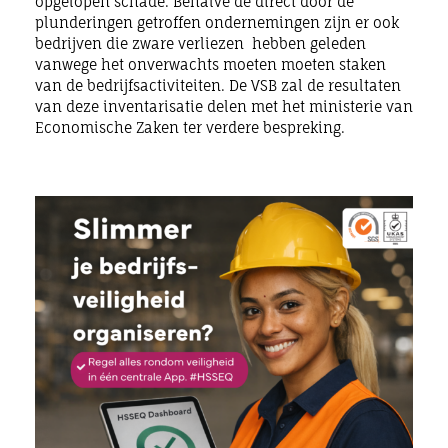
opgelopen schade. Behalve de direct door de
plunderingen getroffen ondernemingen zijn er ook
bedrijven die zware verliezen hebben geleden
vanwege het onverwachts moeten moeten staken
van de bedrijfsactiviteiten. De VSB zal de resultaten
van deze inventarisatie delen met het ministerie van
Economische Zaken ter verdere bespreking.