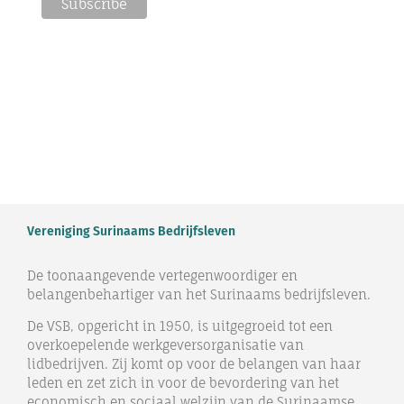
Vereniging Surinaams Bedrijfsleven
De toonaangevende vertegenwoordiger en
belangenbehartiger van het Surinaams bedrijfsleven.
De VSB, opgericht in 1950, is uitgegroeid tot een
overkoepelende werkgeversorganisatie van
lidbedrijven. Zij komt op voor de belangen van haar
leden en zet zich in voor de bevordering van het
economisch en sociaal welzijn van de Surinaamse