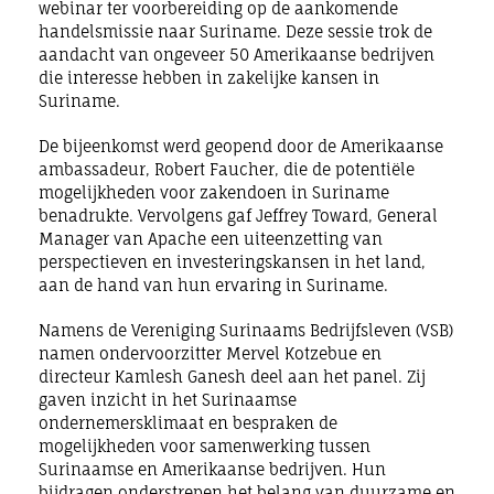
webinar ter voorbereiding op de aankomende
handelsmissie naar Suriname. Deze sessie trok de
aandacht van ongeveer 50 Amerikaanse bedrijven
die interesse hebben in zakelijke kansen in
Suriname.
De bijeenkomst werd geopend door de Amerikaanse
ambassadeur, Robert Faucher, die de potentiële
mogelijkheden voor zakendoen in Suriname
benadrukte. Vervolgens gaf Jeffrey Toward, General
Manager van Apache een uiteenzetting van
perspectieven en investeringskansen in het land,
aan de hand van hun ervaring in Suriname.
Namens de Vereniging Surinaams Bedrijfsleven (VSB)
namen ondervoorzitter Mervel Kotzebue en
directeur Kamlesh Ganesh deel aan het panel. Zij
gaven inzicht in het Surinaamse
ondernemersklimaat en bespraken de
mogelijkheden voor samenwerking tussen
Surinaamse en Amerikaanse bedrijven. Hun
bijdragen
onderstrepen
het belang van duurzame en