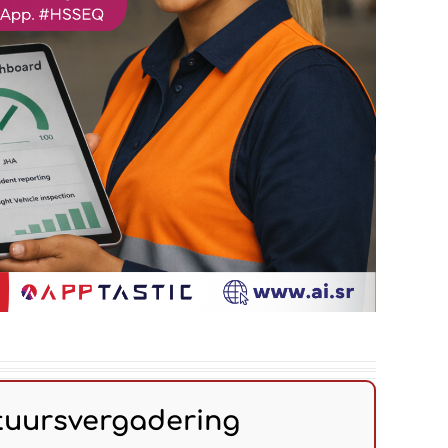
tuursvergadering