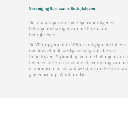
Vereniging Surinaams Bedrijfsleven
De toonaangevende vertegenwoordiger en
belangenbehartiger van het Surinaams
bedrijfsleven.
De VSB, opgericht in 1950, is uitgegroeid tot een
overkoepelende werkgeversorganisatie van
lidbedrijven. Zij komt op voor de belangen van 
leden en zet zich in voor de bevordering van het
economisch en sociaal welzijn van de Surinaa
gemeenschap. Wordt nu Lid.
© VSB
2026 | Website Design & Development by
Cloud Engine