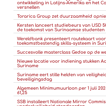
ontwikkeling in Latijns-Amerika en het C
versnellen
Torarica Group zet duurzaamheid opni
Kersten lanceert studiebeurs van USD 50.
de toekomst van Surinaamse studenten
Wereldbank presenteert routekaart voor
toekomstbestendig skills-systeem in Su
Succesvolle masterclass Gedoe op de we
Nieuwe locatie voor indiening stukken A
Suriname
Suriname eert stille helden van veilighei
beveiligingsdag
Algemeen Minimumuurloon per 1 juli 202
61,25
SSB installeert Nationale Mirror Commis