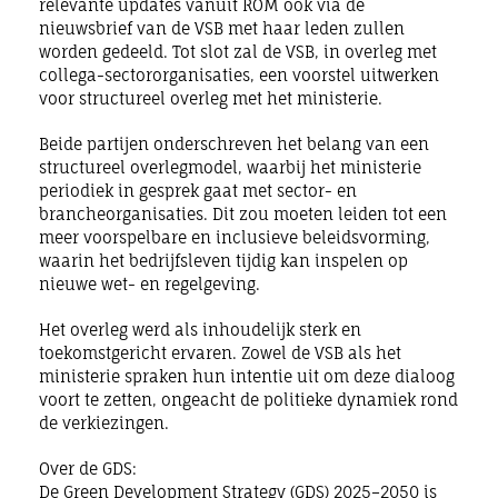
relevante updates vanuit ROM ook via de
nieuwsbrief van de VSB met haar leden zullen
worden gedeeld. Tot slot zal de VSB, in overleg met
collega-sectororganisaties, een voorstel uitwerken
voor structureel overleg met het ministerie.
Beide partijen onderschreven het belang van een
structureel overlegmodel, waarbij het ministerie
periodiek in gesprek gaat met sector- en
brancheorganisaties. Dit zou moeten leiden tot een
meer voorspelbare en inclusieve beleidsvorming,
waarin het bedrijfsleven tijdig kan inspelen op
nieuwe wet- en regelgeving.
Het overleg werd als inhoudelijk sterk en
toekomstgericht ervaren. Zowel de VSB als het
ministerie spraken hun intentie uit om deze dialoog
voort te zetten, ongeacht de politieke dynamiek rond
de verkiezingen.
Over de GDS:
De Green Development Strategy (GDS) 2025–2050 is