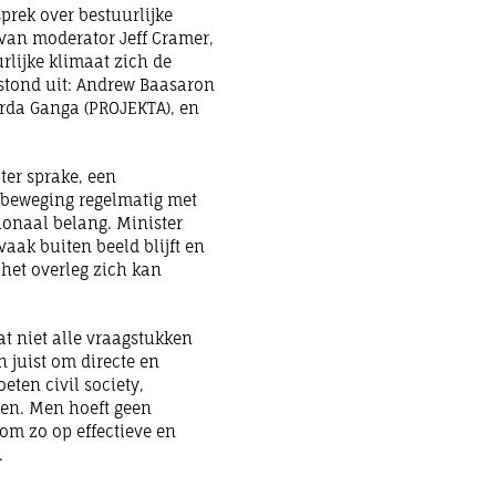
prek over bestuurlijke
 van moderator Jeff Cramer,
rlijke klimaat zich de
estond uit: Andrew Baasaron
arda Ganga (PROJEKTA), en
ter sprake, een
akbeweging regelmatig met
onaal belang. Minister
vaak buiten beeld blijft en
 het overleg zich kan
t niet alle vraagstukken
 juist om directe en
eten civil society,
ken. Men hoeft geen
om zo op effectieve en
.