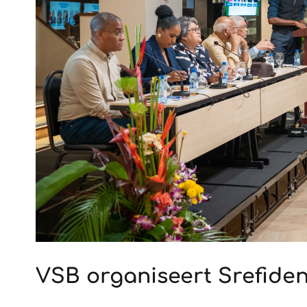
VSB organiseert Srefiden