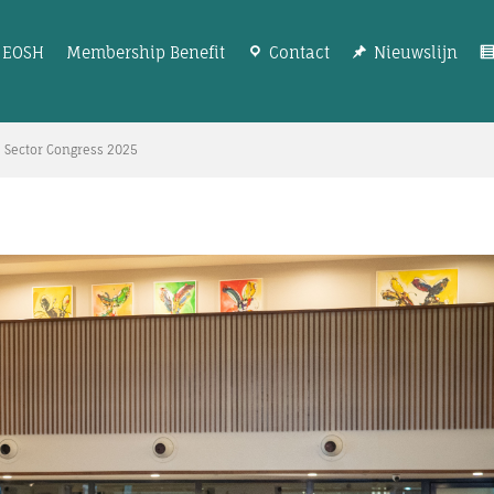
EOSH
Membership Benefit
Contact
Nieuwslijn
e Sector Congress 2025