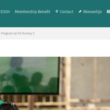
EOSH
Membership Benefit
Contact
Nieuwslijn
le Program op OS Hockey 2