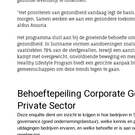
gezonde levensstijl te omarmen.
“Het prioriteren van gezondheid vandaag legt de basis 
morgen. Samen werken we aan een gezondere toekomst
aldus Assuria.
Het programma sluit aan bij de groeiende behoefte om 
gezondheid. In Suriname vormen aandoeningen zoals 
vaatziekten 78% van de sterfgevallen, terwijl een aanz
kampt met overgewicht, onvoldoende beweging en men
Healthy Lifestyle Program biedt een gerichte aanpak 
gemeenschappen om deze trends tegen te gaan.