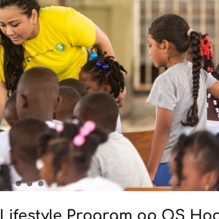
 Lifestyle Program op OS Ho