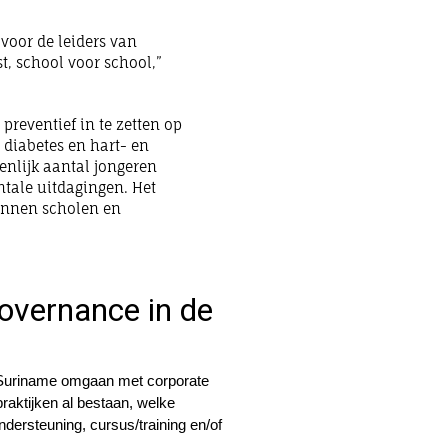
voor de leiders van
, school voor school,”
preventief in te zetten op
diabetes en hart- en
ienlijk aantal jongeren
tale uitdagingen. Het
binnen scholen en