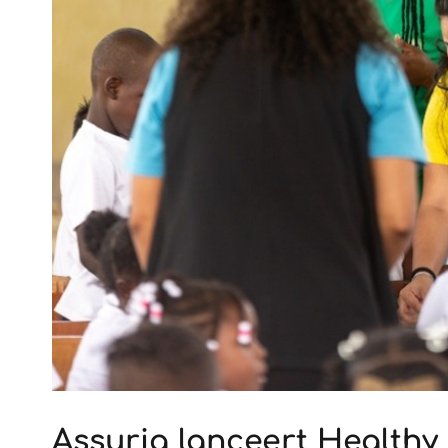
Assuria lanceert Healthy