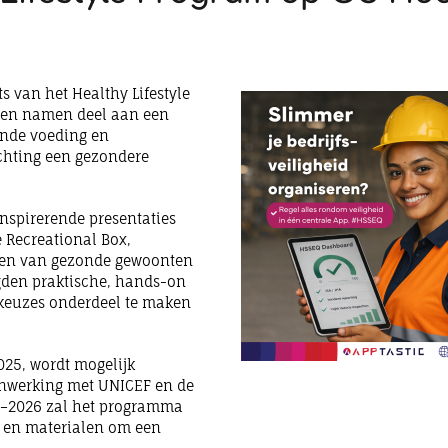
 van het Healthy Lifestyle
ngen namen deel aan een
onde voeding en
chting een gezondere
inspirerende presentaties
 Recreational Box,
eren van gezonde gewoonten
rgden praktische, hands-on
 keuzes onderdeel te maken
025, wordt mogelijk
enwerking met UNICEF en de
25–2026 zal het programma
s en materialen om een