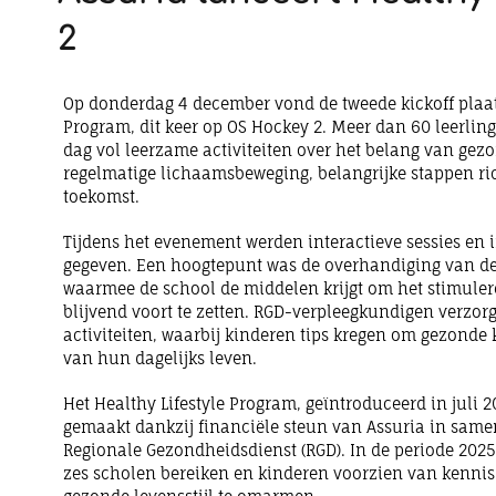
2
Op donderdag 4 december vond de tweede kickoff plaats
Program, dit keer op OS Hockey 2. Meer dan 60 leerli
dag vol leerzame activiteiten over het belang van gez
regelmatige lichaamsbeweging, belangrijke stappen ri
toekomst.
Tijdens het evenement werden interactieve sessies en 
gegeven. Een hoogtepunt was de overhandiging van de
waarmee de school de middelen krijgt om het stimul
blijvend voort te zetten. RGD-verpleegkundigen verzo
activiteiten, waarbij kinderen tips kregen om gezonde
van hun dagelijks leven.
Het Healthy Lifestyle Program, geïntroduceerd in juli 2
gemaakt dankzij financiële steun van Assuria in sam
Regionale Gezondheidsdienst (RGD). In de periode 20
zes scholen bereiken en kinderen voorzien van kenni