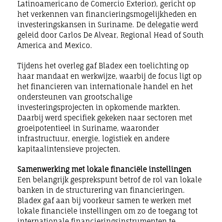
Latinoamericano de Comercio Exterior), gericht op
het verkennen van financieringsmogelijkheden en
investeringskansen in Suriname.
De delegatie werd
geleid door
Carlos De Alvear, Regional Head of South
America and Mexico.
Tijdens het overleg gaf Bladex een toelichting op
haar mandaat en werkwijze, waarbij de focus ligt op
het financieren van internationale handel en het
ondersteunen van grootschalige
investeringsprojecten in opkomende markten.
Daarbij werd specifiek gekeken naar sectoren met
groeipotentieel in Suriname, waaronder
infrastructuur, energie, logistiek en andere
kapitaalintensieve projecten.
Samenwerking met lokale financiële instellingen
Een belangrijk gesprekspunt betrof de rol van lokale
banken in de structurering van financieringen.
Bladex gaf aan bij voorkeur samen te werken met
lokale financiële instellingen om zo de toegang tot
internationale financieringsinstrumenten te