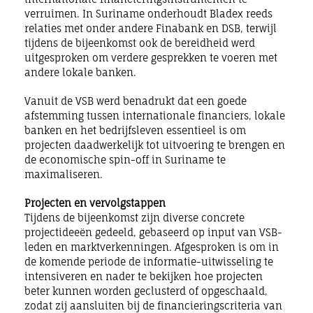
verruimen. In Suriname onderhoudt Bladex reeds
relaties met onder andere Finabank en DSB, terwijl
tijdens de bijeenkomst ook de bereidheid werd
uitgesproken om verdere gesprekken te voeren met
andere lokale banken.
Vanuit de VSB werd benadrukt dat een goede
afstemming tussen internationale financiers, lokale
banken en het bedrijfsleven essentieel is om
projecten daadwerkelijk tot uitvoering te brengen en
de economische spin-off in Suriname te
maximaliseren.
Projecten en vervolgstappen
Tijdens de bijeenkomst zijn diverse concrete
projectideeën gedeeld, gebaseerd op input van VSB-
leden en marktverkenningen. Afgesproken is om in
de komende periode de informatie-uitwisseling te
intensiveren en nader te bekijken hoe projecten
beter kunnen worden geclusterd of opgeschaald,
zodat zij aansluiten bij de financieringscriteria van