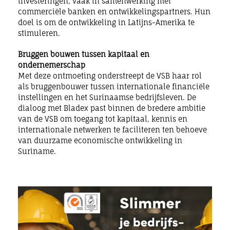
investeringen, vaak in samenwerking met
commerciële banken en ontwikkelingspartners. Hun
doel is om de ontwikkeling in Latijns-Amerika te
stimuleren.
Bruggen bouwen tussen kapitaal en
ondernemerschap
Met deze ontmoeting onderstreept de VSB haar rol
als bruggenbouwer tussen internationale financiële
instellingen en het Surinaamse bedrijfsleven. De
dialoog met Bladex past binnen de bredere ambitie
van de VSB om toegang tot kapitaal, kennis en
internationale netwerken te
faciliteren
ten behoeve
van duurzame economische ontwikkeling in
Suriname.