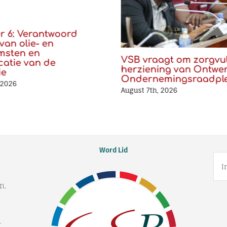
er 6: Verantwoord
van olie- en
msten en
VSB vraagt om zorgvu
icatie van de
herziening van Ontwe
ie
Ondernemingsraadpl
 2026
August 7th, 2026
Word Lid
n.
r