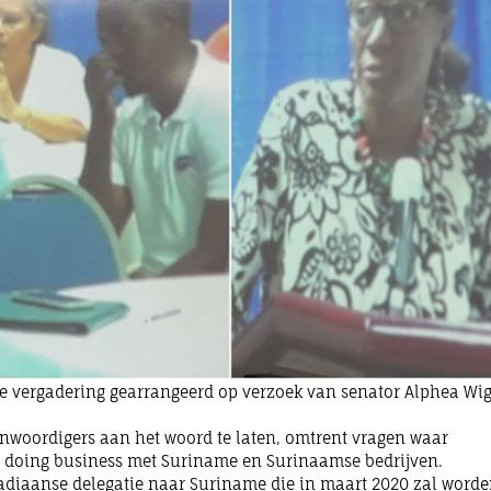
ale vergadering gearrangeerd op verzoek van senator Alphea Wig
nwoordigers aan het woord te laten, omtrent vragen waar
 doing business met Suriname en Surinaamse bedrijven.
badiaanse delegatie naar Suriname die in maart 2020 zal word