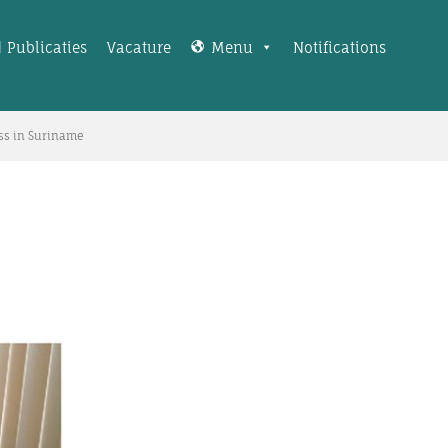
Publicaties
Vacature
Menu
Notifications
ess in Suriname