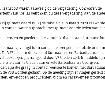
, Transport waren aanwezig op de vergadering. Ook waren de
teur Paul Torilal betrokken bij deze vergadering. Aan de ande
zij geïnteresseerd is. Bij de missie die in maart 2020 zal word
ts in contact worden gebracht met geïnteresseerde leden van de
rent diensten en goederen die vanuit Barbados aan Suriname k
r er naar gevraagd is, in contact te brengen met lokale ondern
t. De VSB heeft in dit kader al Surinaamse en Barbadiaanse bedr
veldbezoekjes gearrangeerd door VSB leden zelf. Inmiddels zij
diensten aan te bieden aan enkele Barbadiaanse bedrijven.
 leden zijn die graag in contact wensen te komen met Barbadiaa
n de VSB worden gedaan. Op de meeting zijn er vragen gesteld 
ensten, enveloppen producenten, blom en cassavemeel produce