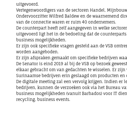
uitgevoerd.
Vertegenwoordigers van de sectoren Handel, Mijnbouw
Ondervoorzitter Wilfred Baldew en de waarnemend direc
van de connectie waren er ruim 40 ondernemers.
De counterpart heeft zelf aangegeven in welke sectoren 
uitgevoerd ligt het in de bedoeling dat de counterpar
business mogelijkheden.
Er zijn ook specifieke vragen gesteld aan de VSB omt
worden aangeboden.
Er zijn afspraken gemaakt om specifieke bedrijven waa
De Senator is eind 2019 al bij de VSB op bezoek gewees
elkaar gebracht om van gedachten te wisselen. Er zijn 
Surinaamse bedrijven erin geslaagd om producten en 
De digitale meeting zal een vervolg krijgen. Indien er
bedrijven, kunnen de verzoeken ook via het Bureau va
business mogelijkheden (vanuit Barbados) voor IT di
recycling, business events.