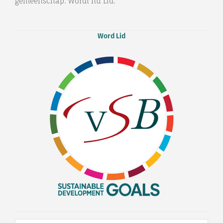
gemeenschap. Wordt nu Lid.
Word Lid