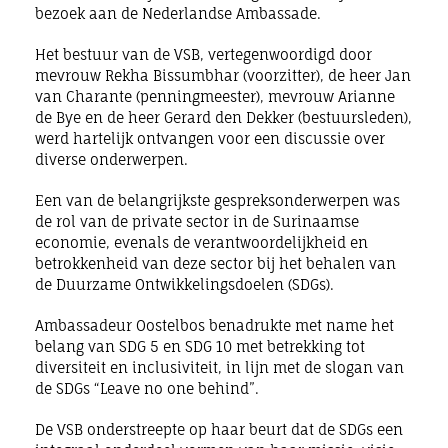
bezoek aan de Nederlandse Ambassade.
Het bestuur van de VSB, vertegenwoordigd door
mevrouw Rekha Bissumbhar (voorzitter), de heer Jan
van Charante (penningmeester), mevrouw Arianne
de Bye en de heer Gerard den Dekker (bestuursleden),
werd hartelijk ontvangen voor een discussie over
diverse onderwerpen.
Een van de belangrijkste gespreksonderwerpen was
de rol van de private sector in de Surinaamse
economie, evenals de verantwoordelijkheid en
betrokkenheid van deze sector bij het behalen van
de Duurzame Ontwikkelingsdoelen (SDGs).
Ambassadeur Oostelbos benadrukte met name het
belang van SDG 5 en SDG 10 met betrekking tot
diversiteit en inclusiviteit, in lijn met de slogan van
de SDGs “Leave no one behind”.
De VSB onderstreepte op haar beurt dat de SDGs een