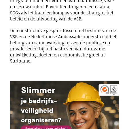
integraal onderdeel vormen van haar missie, visie
en kernwaarden. Bovendien fungeren een aantal
SDGs als leidraad en kompas voor de strategie, het
beleid en de uitvoering van de VSB.
Dit constructieve gesprek tussen het bestuur van de
VSB en de Nederlandse Ambassade onderstreept het
belang van samenwerking tussen de publieke en
private sector bij het nastreven van duurzame
ontwikkelingsdoelen en economische groei in
Suriname.