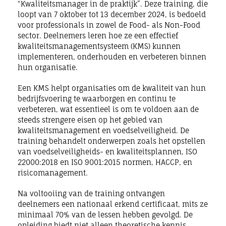
“Kwaliteitsmanager in de praktijk”. Deze training, die
loopt van 7 oktober tot 13 december 2024, is bedoeld
voor professionals in zowel de Food- als Non-Food
sector. Deelnemers leren hoe ze een effectief
kwaliteitsmanagementsysteem (KMS) kunnen
implementeren, onderhouden en verbeteren binnen
hun organisatie.
Een KMS helpt organisaties om de kwaliteit van hun
bedrijfsvoering te waarborgen en continu te
verbeteren, wat essentieel is om te voldoen aan de
steeds strengere eisen op het gebied van
kwaliteitsmanagement en voedselveiligheid. De
training behandelt onderwerpen zoals het opstellen
van voedselveiligheids- en kwaliteitsplannen, ISO
22000:2018 en ISO 9001:2015 normen, HACCP, en
risicomanagement.
Na voltooiing van de training ontvangen
deelnemers een nationaal erkend certificaat, mits ze
minimaal 70% van de lessen hebben gevolgd. De
opleiding biedt niet alleen theoretische kennis,