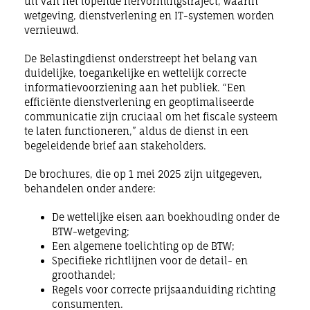
uit van het lopende hervormingstraject, waarin
wetgeving, dienstverlening en IT-systemen worden
vernieuwd.
De Belastingdienst onderstreept het belang van
duidelijke, toegankelijke en wettelijk correcte
informatievoorziening aan het publiek. “Een
efficiënte dienstverlening en geoptimaliseerde
communicatie zijn cruciaal om het fiscale systeem
te laten functioneren,” aldus de dienst in een
begeleidende brief aan stakeholders.
De brochures, die op 1 mei 2025 zijn uitgegeven,
behandelen onder andere:
De wettelijke eisen aan boekhouding onder de
BTW-wetgeving;
Een algemene toelichting op de BTW;
Specifieke richtlijnen voor de detail- en
groothandel;
Regels voor correcte prijsaanduiding richting
consumenten.