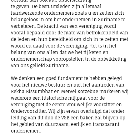
te geven. De bestuursleden zijn allemaal
hardwerkende ondernemers zoals u en zetten zich
belangeloos in om het ondernemen in Suriname te
verbeteren. De kracht van een vereniging wordt
vooral bepaald door de mate van betrokkenheid van
de leden en hun bereidheid om zich in te zetten met
woord en daad voor de vereniging. Het is in het
belang van ons allen dat we het tij keren en
ondernemerschap vooropstellen in de ontwikkeling
van ons geliefd Suriname.
We denken een goed fundament te hebben gelegd
voor het nieuwe bestuur en met het aantreden van
Rekha Bissumbhar en Mervel Kotzebue markeren wij
wederom een historische mijlpaal voor de
vereniging met de eerste vrouwelijke Voorzitter en
Ondervoorzitter. Wij zijn ervan overtuigd dat onder
leiding van dit duo de VSB een baken zal blijven op
het gebied van duurzaam, eerlijk en transparant
ondernemen.