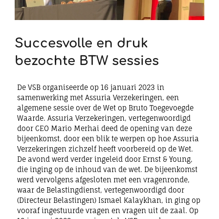
Succesvolle en druk
bezochte BTW sessies
De VSB organiseerde op 16 januari 2023 in
samenwerking met Assuria Verzekeringen, een
algemene sessie over de Wet op Bruto Toegevoegde
Waarde. Assuria Verzekeringen, vertegenwoordigd
door CEO Mario Merhai deed de opening van deze
bijeenkomst, door een blik te werpen op hoe Assuria
Verzekeringen zichzelf heeft voorbereid op de Wet.
De avond werd verder ingeleid door Ernst & Young,
die inging op de inhoud van de wet. De bijeenkomst
werd vervolgens afgesloten met een vragenronde,
waar de Belastingdienst, vertegenwoordigd door
(Directeur Belastingen) Ismael Kalaykhan, in ging op
vooraf ingestuurde vragen en vragen uit de zaal. Op