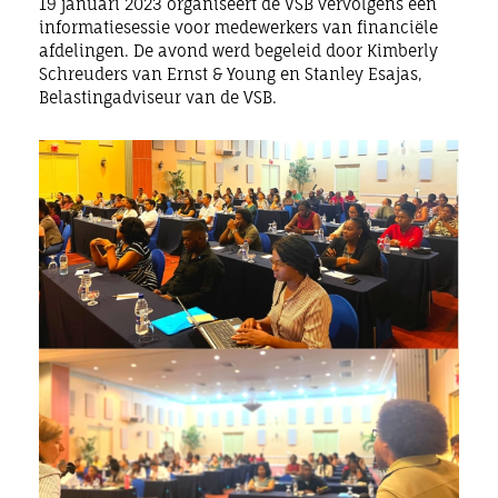
19 januari 2023 organiseert de VSB vervolgens een
informatiesessie voor medewerkers van financiële
afdelingen. De avond werd begeleid door Kimberly
Schreuders van Ernst & Young en Stanley Esajas,
Belastingadviseur van de VSB.