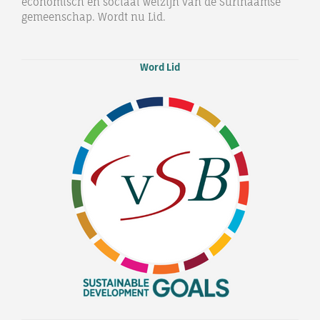
economisch en sociaal welzijn van de Surinaamse
gemeenschap. Wordt nu Lid.
Word Lid