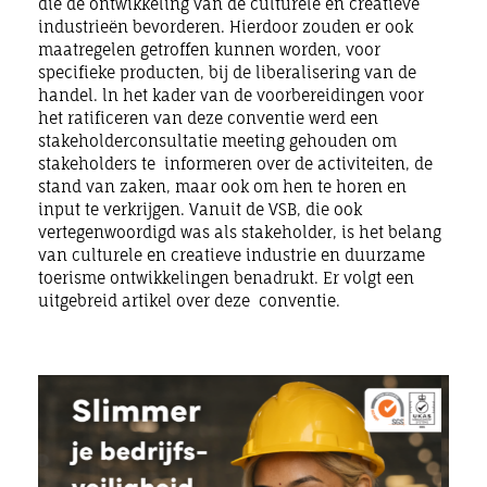
die de ontwikkeling van de culturele en creatieve
industrieën bevorderen. Hierdoor zouden er ook
maatregelen getroffen kunnen worden, voor
specifieke producten, bij de liberalisering van de
handel. ln het kader van de voorbereidingen voor
het ratificeren van deze conventie werd een
stakeholderconsultatie meeting gehouden om
stakeholders te informeren over de activiteiten, de
stand van zaken, maar ook om hen te horen en
input te verkrijgen. Vanuit de VSB, die ook
vertegenwoordigd was als stakeholder, is het belang
van culturele en creatieve industrie en duurzame
toerisme ontwikkelingen benadrukt. Er volgt een
uitgebreid artikel over deze conventie.