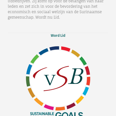
lidbedrijven. Zij komt op voor de belangen van haar
leden en zet zich in voor de bevordering van het
economisch en sociaal welzijn van de Surinaamse
gemeenschap. Wordt nu Lid.
Word Lid