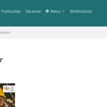
Publicaties
Vacature
Menu
Notifications
e aanpak
r