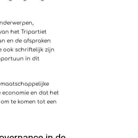
onderwerpen,
an het Tripartiet
an en de afspraken
ok schriftelijk zijn
portuun in dit
n maatschappelijke
e economie en dat het
s om te komen tot een