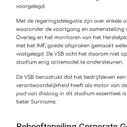
voorgelegd.
Met de regeringsdelegatie zijn over enkele 
waaronder de voortgang en samenstelling v
Overleg en het monitoren van het Herstelpl
met het IMF, goede afspraken gemaakt welke o
vastgelegd. De VSB acht het daarom niet op
stadium enig actiemodel te ondersteunen.
De VSB benadrukt dat het bedrijfsleven ee
verantwoordelijkheid heeft als motor van d
pad van dialoog in dit stadium essentieel i
beter Suriname.