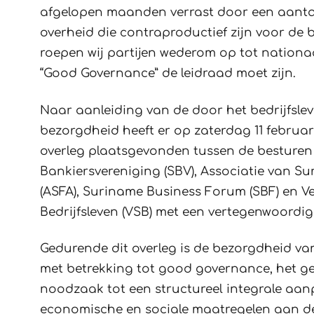
afgelopen maanden verrast door een aantal
overheid die contraproductief zijn voor de b
roepen wij partijen wederom op tot nationa
“Good Governance” de leidraad moet zijn.
Naar aanleiding van de door het bedrijfsle
bezorgdheid heeft er op zaterdag 11 februari
overleg plaatsgevonden tussen de besture
Bankiersvereniging (SBV), Associatie van S
(ASFA), Suriname Business Forum (SBF) en 
Bedrijfsleven (VSB) met een vertegenwoordi
Gedurende dit overleg is de bezorgdheid van
met betrekking tot good governance, het ge
noodzaak tot een structureel integrale aa
economische en sociale maatregelen aan de