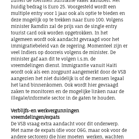
zullen de toeristen Suriname vaker aandoen. Het
huidig bedrag is Euro 25. Voorgesteld wordt een
multiple entry voor 1 jaar ook als optie te bieden en
deze mogelijk op te trekken naar Euro 100. Volgens
minister Ramdin zal de prijs van de single entry
tourist card ook worden opgetrokken. In het
algemeen wordt ook aandacht gevraagd voor het
immigratiebeleid van de regering. Momenteel zijn er
veel Indiers op doorreis volgens de minister. De
minister gaf aan dit te volgen i.s.m. de
vreemdelingen dienst. Immigrantie vanuit Haiti
wordt ook als een zorgpunt aangemerkt door de VSB
aangezien het niet duidelijk is of de mensen legaal
het land binnenkomen. Ook wordt hier gevraagd
zaken te monitoren en de mogelijke linken naar de
illegale/informele sector in de gaten te houden.
Verblijfs-en werkvergunningen
vreemdelingen/expats
De VSB vraag extra aandacht voor dit onderwerp.
Met name de expats (die voor O&G, maar ook voor de
andere sectoren) die hier moeten werken, wachten