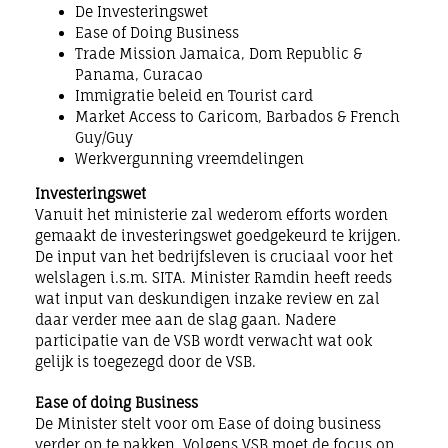
De Investeringswet
Ease of Doing Business
Trade Mission Jamaica, Dom Republic &
Panama, Curacao
Immigratie beleid en Tourist card
Market Access to Caricom, Barbados & French
Guy/Guy
Werkvergunning vreemdelingen
Investeringswet
Vanuit het ministerie zal wederom efforts worden
gemaakt de investeringswet goedgekeurd te krijgen.
De input van het bedrijfsleven is cruciaal voor het
welslagen i.s.m. SITA. Minister Ramdin heeft reeds
wat input van deskundigen inzake review en zal
daar verder mee aan de slag gaan. Nadere
participatie van de VSB wordt verwacht wat ook
gelijk is toegezegd door de VSB.
Ease of doing Business
De Minister stelt voor om Ease of doing business
verder op te pakken. Volgens VSB moet de focus op