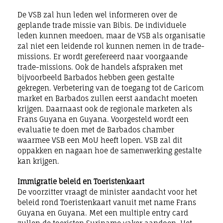
De VSB zal hun leden wel informeren over de
geplande trade missie van Bibis. De individuele
leden kunnen meedoen, maar de VSB als organisatie
zal niet een leidende rol kunnen nemen in de trade-
missions. Er wordt gerefereerd naar voorgaande
trade-missions. Ook de handels afspraken met
bijvoorbeeld Barbados hebben geen gestalte
gekregen. Verbetering van de toegang tot de Caricom
market en Barbados zullen eerst aandacht moeten
krijgen. Daarnaast ook de regionale marketen als
Frans Guyana en Guyana. Voorgesteld wordt een
evaluatie te doen met de Barbados chamber
waarmee VSB een MoU heeft lopen. VSB zal dit
oppakken en nagaan hoe de samenwerking gestalte
kan krijgen.
Immigratie beleid en Toeristenkaart
De voorzitter vraagt de minister aandacht voor het
beleid rond Toeristenkaart vanuit met name Frans
Guyana en Guyana. Met een multiple entry card