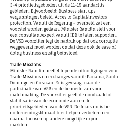
3-4 prioriteitsgebieden uit de 11-15 aandachts
gebieden. Bijvoorbeeld: Business start ups,
vergunningen beleid, Acces to Capital/investors
protection. Vanuit de Regering – overheid zal een
voorstel worden gedaan. Minister Ramdin stelt voor
een consultant/expert vanuit IDB te laten supporten.
De VSB voorzitter legt de nadruk op dat ook corruptie
weggewerkt moet worden omdat deze ook de ease of
doing business ernstig beïnvloed.
Trade Missions
Minister Ramdin heeft 4 lopende uitnodigingen voor
Trade Missions en exchanges vanuit: Panama, Santo
Domingo en Curacao. Er is gevraagt naar de
participatie van VSB en de behoefte van voor
matchmaking. De voorzitter geeft de noodzaak tot
stabilisatie van de economie aan en de
prioriteitsgebieden van de VSB. De focus nu is het
ondernemingsklimaat hier helpen verbeteren en
daarna focusen op andere mogelijke export
markten.