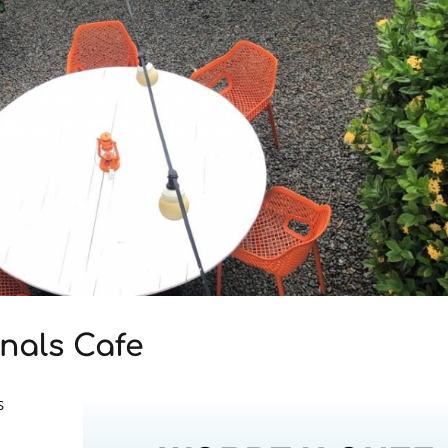
nals Cafe
s