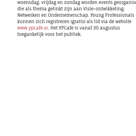
woensdag, vrijdag en zondag worden events georganis
die als thema gelinkt zijn aan Visie-ontwikkeling,
Netwerken en Ondernemerschap. Young Professionals
kunnen zich registreren (gratis) als lid via de website
www.ypcafe.sr
. Het YPCafe is vanaf 30 augustus
toegankelijk voor het publiek.