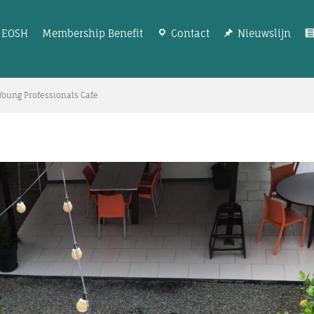
EOSH
Membership Benefit
Contact
Nieuwslijn
Young Professionals Cafe