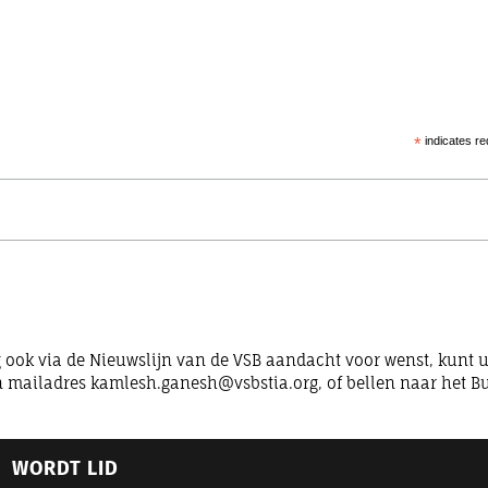
*
indicates re
ag ook via de Nieuwslijn van de VSB aandacht voor wenst, kunt u
 mailadres kamlesh.ganesh@vsbstia.org, of bellen naar het B
WORDT LID