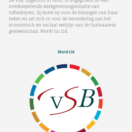
De VSB, opgericht in 1950, is uitgegroeid tot een
overkoepelende werkgeversorganisatie van
lidbedrijven. Zij komt op voor de belangen van haar
leden en zet zich in voor de bevordering van het
economisch en sociaal welzijn van de Surinaamse
gemeenschap. Wordt nu Lid.
Word Lid