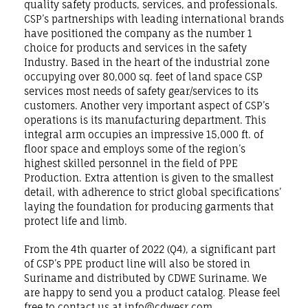
quality safety products, services, and professionals.
CSP’s partnerships with leading international brands
have positioned the company as the number 1
choice for products and services in the safety
Industry. Based in the heart of the industrial zone
occupying over 80,000 sq. feet of land space CSP
services most needs of safety gear/services to its
customers. Another very important aspect of CSP’s
operations is its manufacturing department. This
integral arm occupies an impressive 15,000 ft. of
floor space and employs some of the region’s
highest skilled personnel in the field of PPE
Production. Extra attention is given to the smallest
detail, with adherence to strict global specifications’
laying the foundation for producing garments that
protect life and limb.
From the 4th quarter of 2022 (Q4), a significant part
of CSP’s PPE product line will also be stored in
Suriname and distributed by CDWE Suriname. We
are happy to send you a product catalog. Please feel
free to contact us at info@cdwesr.com