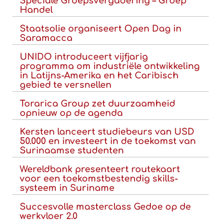
Speciale Groepsvergadering – Groep
Handel
Staatsolie organiseert Open Dag in
Saramacca
UNIDO introduceert vijfjarig
programma om industriële ontwikkeling
in Latijns-Amerika en het Caribisch
gebied te versnellen
Torarica Group zet duurzaamheid
opnieuw op de agenda
Kersten lanceert studiebeurs van USD
50.000 en investeert in de toekomst van
Surinaamse studenten
Wereldbank presenteert routekaart
voor een toekomstbestendig skills-
systeem in Suriname
Succesvolle masterclass Gedoe op de
werkvloer 2.0