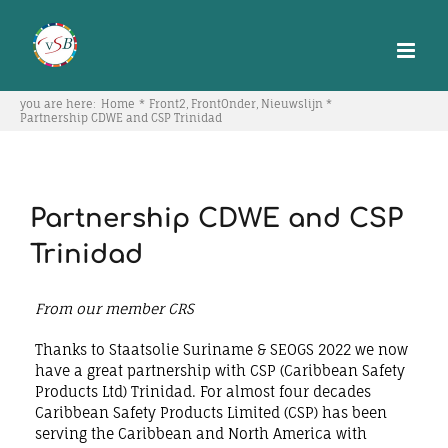
Skip
to
content
you are here:
Home
Front2
FrontOnder
Nieuwslijn
Partnership CDWE and CSP Trinidad
Partnership CDWE and CSP
Trinidad
From our member CRS
Thanks to Staatsolie Suriname & SEOGS 2022 we now
have a great partnership with CSP (Caribbean Safety
Products Ltd) Trinidad. For almost four decades
Caribbean Safety Products Limited (CSP) has been
serving the Caribbean and North America with